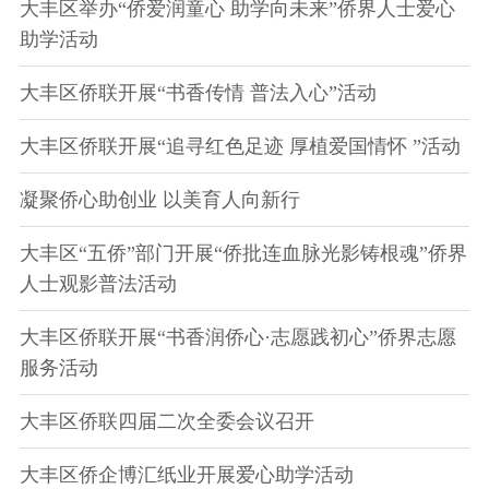
大丰区举办“侨爱润童心 助学向未来”侨界人士爱心
助学活动
大丰区侨联开展“书香传情 普法入心”活动
大丰区侨联开展“追寻红色足迹 厚植爱国情怀 ”活动
凝聚侨心助创业 以美育人向新行
大丰区“五侨”部门开展“侨批连血脉光影铸根魂”侨界
人士观影普法活动
大丰区侨联开展“书香润侨心·志愿践初心”侨界志愿
服务活动
大丰区侨联四届二次全委会议召开
大丰区侨企博汇纸业开展爱心助学活动