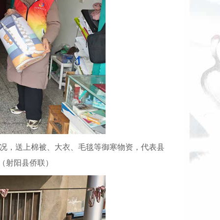
况，送上棉被、大衣、毛毯等御寒物资，代表县
（射阳县侨联）