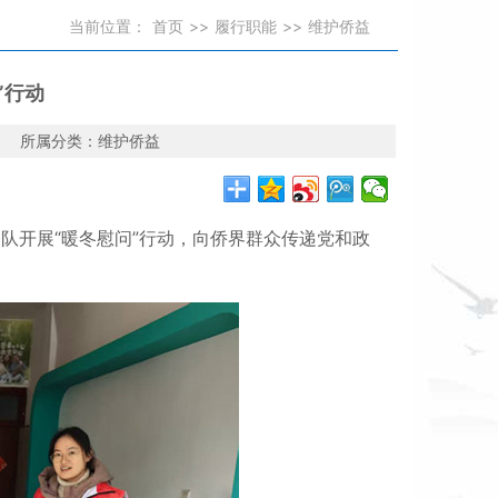
当前位置：
首页
>>
履行职能
>>
维护侨益
”行动
4 所属分类：
维护侨益
务队开展“暖冬慰问”行动，向侨界群众传递党和政