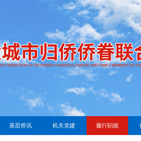
基层侨讯
机关党建
履行职能