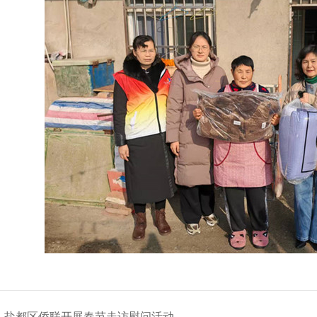
：
盐都区侨联开展春节走访慰问活动