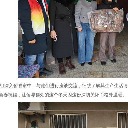
入侨眷家中，与他们进行座谈交流，细致了解其生产生活情
新春祝福，让侨界群众的这个冬天因这份深切关怀而格外温暖。